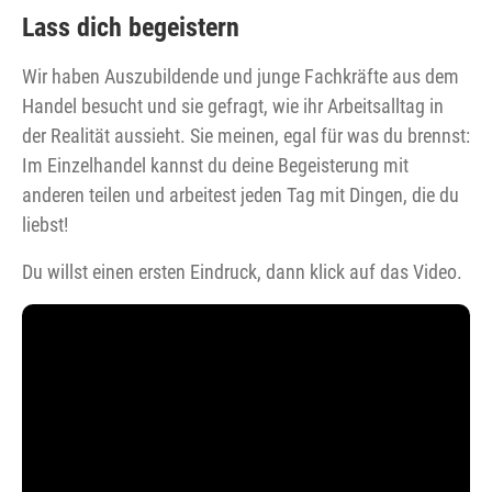
Lass dich begeistern
Wir haben Auszubildende und junge Fachkräfte aus dem
Handel besucht und sie gefragt, wie ihr Arbeitsalltag in
der Realität aussieht. Sie meinen, egal für was du brennst:
Im Einzelhandel kannst du deine Begeisterung mit
anderen teilen und arbeitest jeden Tag mit Dingen, die du
liebst!
Du willst einen ersten Eindruck, dann klick auf das Video.