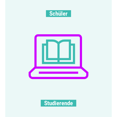
Schüler
Studie­rende