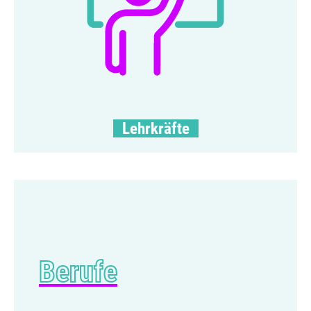
Lehr­kräfte
Berufe