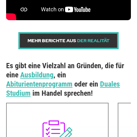
MEHR BERICHTE AUS
DER REALITÄT
Es gibt eine Vielzahl an Gründen, die für
eine
Ausbildung
, ein
Abiturientenprogramm
oder ein
Duales
Studium
im Handel sprechen!