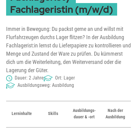
Fachlageristin (m/w/d)
Immer in Bewegung: Du packst gerne an und willst mit
Flurfahrzeugen durchs Lager flitzen? In der Ausbildung
Fachlagerist:in lernst du Lieferpapiere zu kontrollieren und
Menge und Zustand der Ware zu prüfen. Du kümmerst
dich um die Weiterleitung, den Weiterversand oder die
Lagerung der Güter.
Dauer: 2 Jahre
Ort: Lager
Ausbildungsweg: Ausbildung
Ausbildungs­
Nach der
Lern­inhalte
Skills
dauer & -ort
Ausbildung