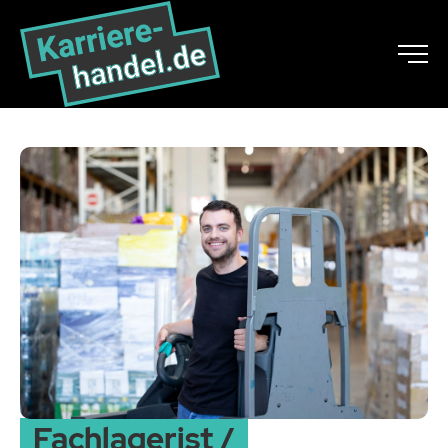
Fachlagerist /