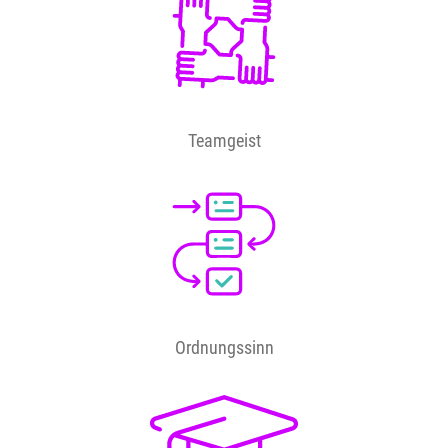
Teamgeist
Ordnungssinn