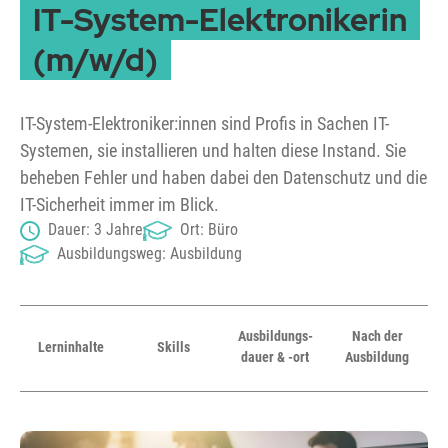
IT-System-Elektronikerin
(m/w/d)
IT-System-Elektroniker:innen sind Profis in Sachen IT-
Systemen, sie installieren und halten diese Instand. Sie
beheben Fehler und haben dabei den Datenschutz und die
IT-Sicherheit immer im Blick.
Dauer: 3 Jahre
Ort: Büro
Ausbildungsweg: Ausbildung
Ausbildungs­
Nach der
Lern­inhalte
Skills
dauer & -ort
Ausbildung