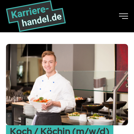
Koch / Köchin (m/w/d)