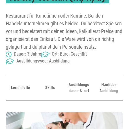
Restaurant für Kund:innen oder Kantine: Bei den
Handelsunternehmen gibt es beides. Du bereitest Speisen
vor und begeistert mit deinen Ideen, kalkulierst Preise und
organisierst den Einkauf. Die Ware wird von dir richtig
gelagert und du planst dein Personaleinsatz.
Dauer: 3 Jahre
Ort: Büro, Geschäft
Ausbildungsweg: Ausbildung
Ausbildungs­
Nach der
Lern­inhalte
Skills
dauer & -ort
Ausbildung