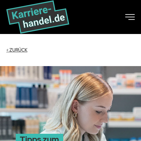
< ZURÜCK
Tipps zum