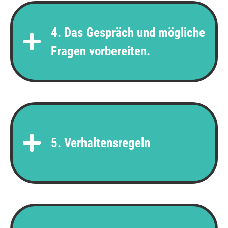
4. Das Gespräch und mögliche
Fragen vorbereiten.
5. Verhaltensregeln