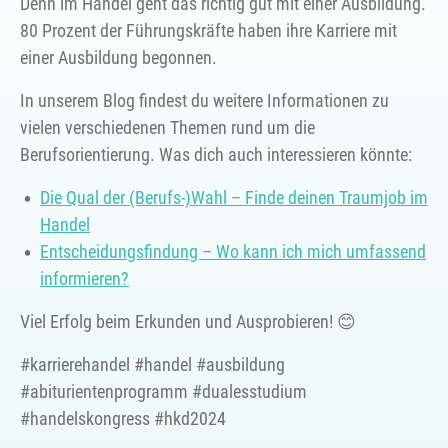
Denn im Handel geht das richtig gut mit einer Ausbildung.
80 Prozent der Führungskräfte haben ihre Karriere mit
einer Ausbildung begonnen.
In unserem Blog findest du weitere Informationen zu
vielen verschiedenen Themen rund um die
Berufsorientierung. Was dich auch interessieren könnte:
Die Qual der (Berufs-)Wahl – Finde deinen Traumjob im
Handel
Entscheidungsfindung – Wo kann ich mich umfassend
informieren?
Viel Erfolg beim Erkunden und Ausprobieren! 😊
#karrierehandel #handel #ausbildung
#abiturientenprogramm #dualesstudium
#handelskongress #hkd2024